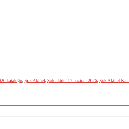
026 kataloğu
,
Şok Aktüel
,
Şok aktüel 17 haziran 2026
,
Şok Aktüel Kat