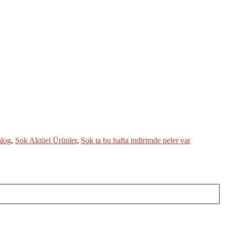
alog
,
Şok Aktüel Ürünler
,
Şok ta bu hafta indirimde neler var