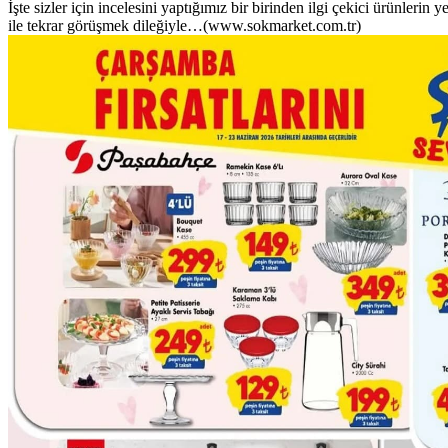
İşte sizler için incelesini yaptığımız bir birinden ilgi çekici ürünlerin y
ile tekrar görüşmek dileğiyle…(www.sokmarket.com.tr)