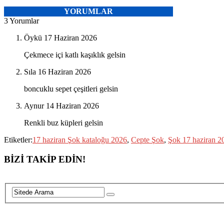
YORUMLAR
3 Yorumlar
Öykü
17 Haziran 2026
Çekmece içi katlı kaşıklık gelsin
Sıla
16 Haziran 2026
boncuklu sepet çeşitleri gelsin
Aynur
14 Haziran 2026
Renkli buz küpleri gelsin
Etiketler:
17 haziran Şok kataloğu 2026
,
Cepte Şok
,
Şok 17 haziran 2
BİZİ TAKİP EDİN!