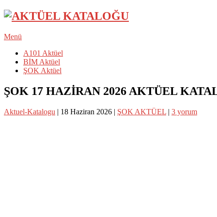
Menü
A101 Aktüel
BİM Aktüel
ŞOK Aktüel
ŞOK 17 HAZİRAN 2026 AKTÜEL KAT
Aktuel-Katalogu
|
18 Haziran 2026
|
ŞOK AKTÜEL
|
3 yorum