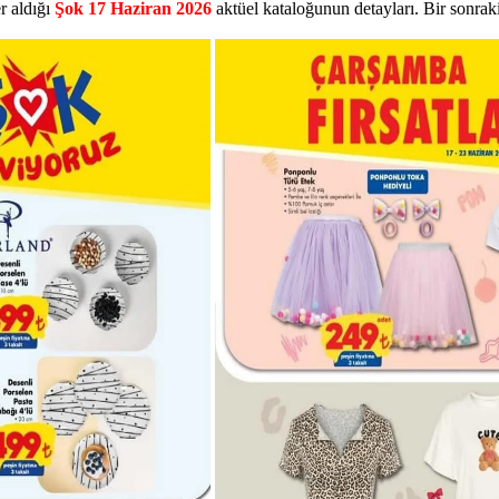
er aldığı
Şok 17 Haziran 2026
aktüel kataloğunun detayları. Bir sonr