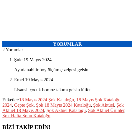
YORUMLAR
2 Yorumlar
Şule
19 Mayıs 2024
Ayarlanabilir boy ölçüm çizelgesi gelsin
Emel
19 Mayıs 2024
Lisanslı çocuk bornoz takımı gelsin lütfen
Etiketler:
18 Mayıs 2024 Şok Kataloğu
,
18 Mayıs Şok Kataloğu
2024
,
Cepte Şok
,
Şok 18 Mayıs 2024 Kataloğu
,
Şok Aktüel
,
Şok
Aktüel 18 Mayıs 2024
,
Şok Aktüel Kataloğu
,
Şok Aktüel Ürünler
,
Şok Hafta Sonu Kataloğu
BİZİ TAKİP EDİN!