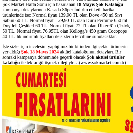
Şok Market Hafta Sonu için hazırlanan
18 Mayıs Şok Kataloğu
kampanya detaylarında Kasada Süper İndirim etiketli harika
ürünlerinde ise; Normal fiyatı 139,90 TL olan Dove 450 ml Sıvı
Sabun 60 TL. Normal fiyatı 129,90 TL olan Duru Perfume 650 ml
Duş Jeli Çeşitleri 60 TL. Normal fiyatı 72 TL olan Ülker 6’lı Çiziviç
50 TL. Normal fiyatı 76,95TL olan Kellogg’s 450 gram Cocopops
40 TL. lik indirimli fiyatları ile sizlerin tercihine sunulacaklar.
İşte sizler için incelesini yaptığımız bir birinden ilgi çekici ürünlerin
yer aldığı
Şok 18 Mayıs 2024
aktüel kataloğunun detayları. Bir
sonraki kampanya döneminde geçerli olacak
Şok aktüel ürünler
kataloğu
ile tekrar görüşmek dileğiyle…(www.sokmarket.com.tr)