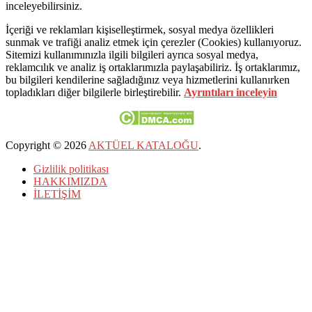
inceleyebilirsiniz.
İçeriği ve reklamları kişiselleştirmek, sosyal medya özellikleri
sunmak ve trafiği analiz etmek için çerezler (Cookies) kullanıyoruz.
Sitemizi kullanımınızla ilgili bilgileri ayrıca sosyal medya,
reklamcılık ve analiz iş ortaklarımızla paylaşabiliriz. İş ortaklarımız,
bu bilgileri kendilerine sağladığınız veya hizmetlerini kullanırken
topladıkları diğer bilgilerle birleştirebilir.
Ayrıntıları inceleyin
Copyright © 2026
AKTÜEL KATALOĞU
.
Gizlilik politikası
HAKKIMIZDA
İLETİŞİM