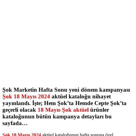
Şok Marketin Hafta Sonu yeni dönem kampanyası
Şok 18 Mayıs 2024
aktüel kataloğu nihayet
yayınlandı. İşte; Hem Şok’ta Hemde Cepte Şok’ta
geçerli olacak
18 Mayıs Şok aktüel
ürünler
kataloğunun bütün kampanya detayları bu
sayfada…
Şok 18 Mayıs 2024
aktüel kataloğunun hafta sonuna özel