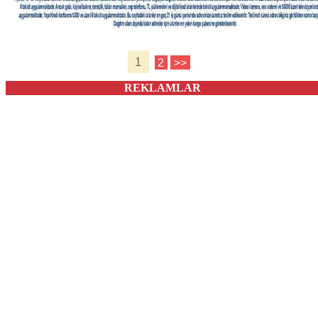
1
2
>>
REKLAMLAR