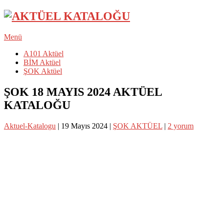
Menü
A101 Aktüel
BİM Aktüel
ŞOK Aktüel
ŞOK 18 MAYIS 2024 AKTÜEL
KATALOĞU
Aktuel-Katalogu
|
19 Mayıs 2024
|
ŞOK AKTÜEL
|
2 yorum