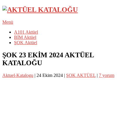
Menü
A101 Aktüel
BİM Aktüel
ŞOK Aktüel
ŞOK 23 EKİM 2024 AKTÜEL
KATALOĞU
Aktuel-Katalogu
|
24 Ekim 2024
|
ŞOK AKTÜEL
|
7 yorum