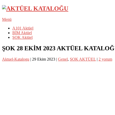
Menü
A101 Aktüel
BİM Aktüel
ŞOK Aktüel
ŞOK 28 EKİM 2023 AKTÜEL KATALO
Aktuel-Katalogu
|
29 Ekim 2023
|
Genel
,
ŞOK AKTÜEL
|
2 yorum