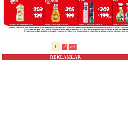
1
2
>>
REKLAMLAR