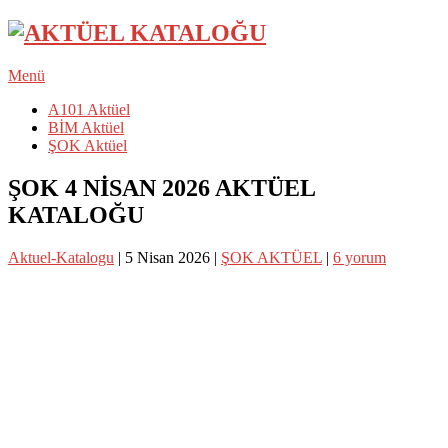
Menü
A101 Aktüel
BİM Aktüel
ŞOK Aktüel
ŞOK 4 NİSAN 2026 AKTÜEL
KATALOĞU
Aktuel-Katalogu
|
5 Nisan 2026
|
ŞOK AKTÜEL
|
6 yorum