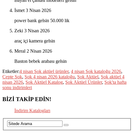
Bayan el çantası modelleri gelsin
İsmet
3 Nisan 2026
power bank gelsin 50.000 lik
Zeki
3 Nisan 2026
araç içi kamera gelsin
Meral
2 Nisan 2026
Baston bebek arabası gelsin
Etiketler:
4 nisan Şok aktüel ürünler
,
4 nisan Şok kataloğu 2026
,
Cepte Şok
,
Şok 4 nisan 2026 kataloğu
,
Şok Aktüel
,
Şok aktüel 4
nisan 2026
,
Şok Aktüel Katalog
,
Şok Aktüel Ürünler
,
Şok'ta hafta
sonu indirimleri
BİZİ TAKİP EDİN!
İndirim Katalogları