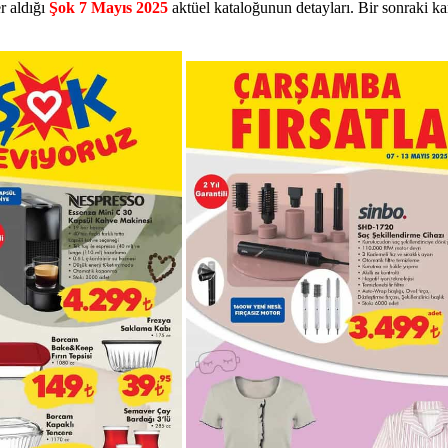
er aldığı
Şok 7 Mayıs 2025
aktüel kataloğunun detayları. Bir sonraki 