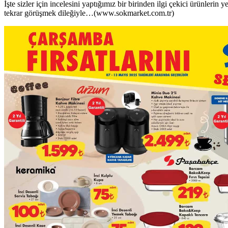
İşte sizler için incelesini yaptığımız bir birinden ilgi çekici ürünlerin y
tekrar görüşmek dileğiyle…(www.sokmarket.com.tr)