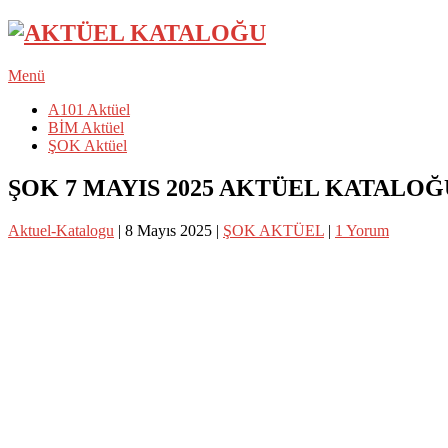
Menü
A101 Aktüel
BİM Aktüel
ŞOK Aktüel
ŞOK 7 MAYIS 2025 AKTÜEL KATALOĞ
Aktuel-Katalogu
|
8 Mayıs 2025
|
ŞOK AKTÜEL
|
1 Yorum