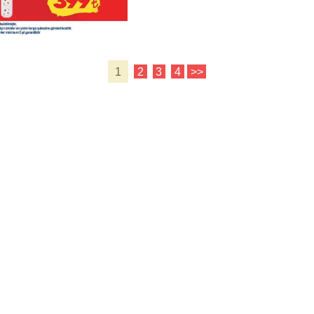
1
2
3
4
>>