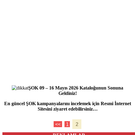
ŞOK 09 – 16 Mayıs 2026 Kataloğunun Sonuna
Geldiniz!
En güncel ŞOK kampanyalarını incelemek için Resmi İnternet
Sitesini ziyaret edebilirsiniz…
<<
1
2