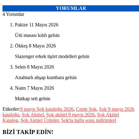
YORUMLAR
4 Yorumlar
Pakize
11 Mayıs 2026
Ütü masası kılıfı gelsin
Ökkeş
8 Mayıs 2026
Slazenger erkek tişört modelleri gelsin
Selen
8 Mayıs 2026
Anahtarlı ahşap kumbara gelsin
Naim
7 Mayıs 2026
Matkap seti gelsin
Etiketler:
9 mayıs Şok kataloğu 2026
,
Cepte Şok
,
Şok 9 mayıs 2026
kataloğu
,
Şok Aktüel
,
Şok aktüel 9 mayıs 2026
,
Şok Aktüel
Katalog
,
Şok Aktüel Ürünler
,
Şok'ta hafta sonu indirimleri
BİZİ TAKİP EDİN!