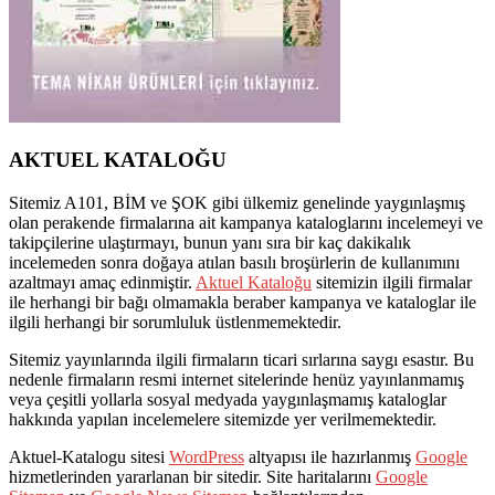
AKTUEL KATALOĞU
Sitemiz A101, BİM ve ŞOK gibi ülkemiz genelinde yaygınlaşmış
olan perakende firmalarına ait kampanya kataloglarını incelemeyi ve
takipçilerine ulaştırmayı, bunun yanı sıra bir kaç dakikalık
incelemeden sonra doğaya atılan basılı broşürlerin de kullanımını
azaltmayı amaç edinmiştir.
Aktuel Kataloğu
sitemizin ilgili firmalar
ile herhangi bir bağı olmamakla beraber kampanya ve kataloglar ile
ilgili herhangi bir sorumluluk üstlenmemektedir.
Sitemiz yayınlarında ilgili firmaların ticari sırlarına saygı esastır. Bu
nedenle firmaların resmi internet sitelerinde henüz yayınlanmamış
veya çeşitli yollarla sosyal medyada yaygınlaşmamış kataloglar
hakkında yapılan incelemelere sitemizde yer verilmemektedir.
Aktuel-Katalogu sitesi
WordPress
altyapısı ile hazırlanmış
Google
hizmetlerinden yararlanan bir sitedir. Site haritalarını
Google