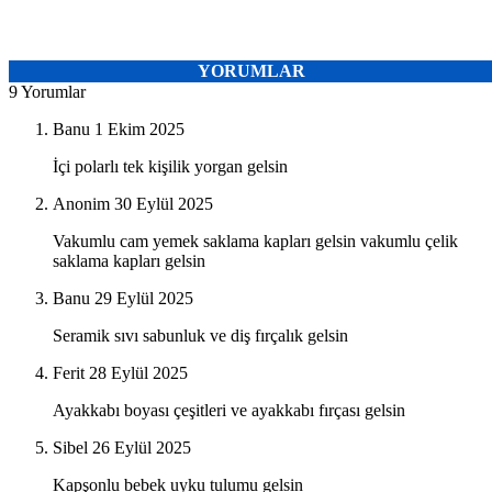
YORUMLAR
9 Yorumlar
Banu
1 Ekim 2025
İçi polarlı tek kişilik yorgan gelsin
Anonim
30 Eylül 2025
Vakumlu cam yemek saklama kapları gelsin vakumlu çelik
saklama kapları gelsin
Banu
29 Eylül 2025
Seramik sıvı sabunluk ve diş fırçalık gelsin
Ferit
28 Eylül 2025
Ayakkabı boyası çeşitleri ve ayakkabı fırçası gelsin
Sibel
26 Eylül 2025
Kapşonlu bebek uyku tulumu gelsin