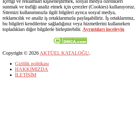
İçeriği ve reklamları kişiselleştirmek, sosyal medya özellikleri
sunmak ve trafiği analiz etmek için çerezler (Cookies) kullanıyoruz.
Sitemizi kullanımınızla ilgili bilgileri ayrıca sosyal medya,
reklamcılık ve analiz iş ortaklarımızla paylaşabiliriz. İş ortaklarımız,
bu bilgileri kendilerine sağladığınız veya hizmetlerini kullanırken
topladıkları diğer bilgilerle birleştirebilir.
Ayrıntıları inceleyin
Copyright © 2026
AKTÜEL KATALOĞU
.
Gizlilik politikası
HAKKIMIZDA
İLETİŞİM