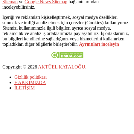
Sitemap
ve
Google News Sitemap
bağlantılarından
inceleyebilirsiniz.
İçeriği ve reklamları kişiselleştirmek, sosyal medya özellikleri
sunmak ve trafiği analiz etmek için çerezler (Cookies) kullanıyoruz.
Sitemizi kullanımınızla ilgili bilgileri ayrıca sosyal medya,
reklamcılık ve analiz iş ortaklarımızla paylaşabiliriz. İş ortaklarımız,
bu bilgileri kendilerine sağladığınız veya hizmetlerini kullanırken
topladıkları diğer bilgilerle birleştirebilir.
Ayrıntıları inceleyin
Copyright © 2026
AKTÜEL KATALOĞU
.
Gizlilik politikası
HAKKIMIZDA
İLETİŞİM