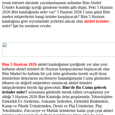
resmi internet sitesinde yayınlanmasının ardından Bim Aktüel
Ürünler Kataloğu içeriği gündeme bomba gibi düştü. Peki 5 Haziran
2026 Bim
kataloğunda neler var? 5 Haziran 2026 Cuma günü Bim
market müşterilerini hangi ürünler karşılayacak? Bim 5 Haziran
kataloğuna göre reyonlardaki yerlerini alacak olan
aktüel ürünler
neler? İşte bu soruların cevabı:
Bim 5 Haziran 2026
aktüel kataloğunun içeriğinde yer alan yeni
haftanın aktüel ürünleri ile Haziran kampayalarına başlayacak olan
Bim Market bu haftada bir çok ürün grubunda özenle seçili fırsat
ürünlerinin detaylarını incelemeye başladığımızda Cuma gününden
itibaren siz değerli müşterilere sunulacak aktüel ürünleri
takipçilerinden büyük ilgi görecektir.
Bim’de Bu Cuma gelecek
ürünler neler?
sorusunun günlerdir merak edilen cevaplarının yer
aldığı 5 Haziran 2026 Bim Kataloğu ürün gruplarında; Teknolojiden
Elektrikli Ev Aletlerine, Ankastre Setlerden, Elektrikli Bisikletlere,
Kamp ve Piknik Ürünlerinden, Deniz ve Plaj Ürünlerine, Plaj
Tekstilinden, Züccaciye ve Mutfak ürünlerine kadar çeşit çeşit aktüel