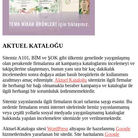
AKTUEL KATALOĞU
Sitemiz A101, BİM ve ŞOK gibi ülkemiz genelinde yaygınlaşmış
olan perakende firmalarına ait kampanya kataloglarını incelemeyi ve
takipçilerine ulaştırmayı, bunun yanı sıra bir kaç dakikalık
incelemeden sonra doğaya atılan basılı broşürlerin de kullanımını
azaltmayı amaç edinmiştir.
Aktuel Kataloğu
sitemizin ilgili firmalar
ile herhangi bir bağı olmamakla beraber kampanya ve kataloglar ile
ilgili herhangi bir sorumluluk üstlenmemektedir.
Sitemiz yayınlarında ilgili firmaların ticari sırlarına saygı esastır. Bu
nedenle firmaların resmi internet sitelerinde henüz yayınlanmamış
veya çeşitli yollarla sosyal medyada yaygınlaşmamış kataloglar
hakkında yapılan incelemelere sitemizde yer verilmemektedir.
Aktuel-Katalogu sitesi
WordPress
altyapısı ile hazırlanmış
Google
hizmetlerinden yararlanan bir sitedir. Site haritalarını
Google