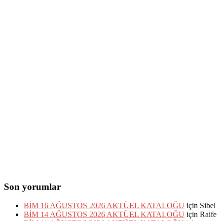
Son yorumlar
BİM 16 AĞUSTOS 2026 AKTÜEL KATALOĞU
için
Sibel
BİM 14 AĞUSTOS 2026 AKTÜEL KATALOĞU
için
Raife