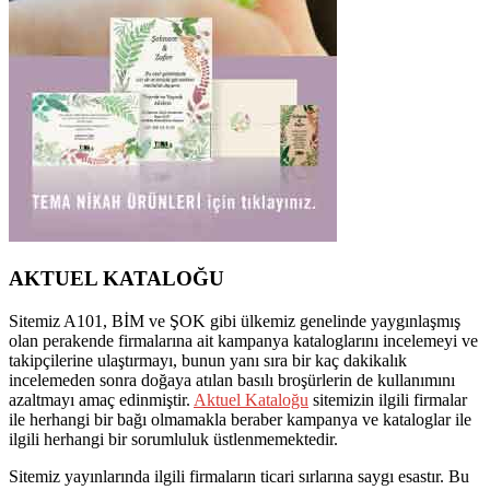
AKTUEL KATALOĞU
Sitemiz A101, BİM ve ŞOK gibi ülkemiz genelinde yaygınlaşmış
olan perakende firmalarına ait kampanya kataloglarını incelemeyi ve
takipçilerine ulaştırmayı, bunun yanı sıra bir kaç dakikalık
incelemeden sonra doğaya atılan basılı broşürlerin de kullanımını
azaltmayı amaç edinmiştir.
Aktuel Kataloğu
sitemizin ilgili firmalar
ile herhangi bir bağı olmamakla beraber kampanya ve kataloglar ile
ilgili herhangi bir sorumluluk üstlenmemektedir.
Sitemiz yayınlarında ilgili firmaların ticari sırlarına saygı esastır. Bu