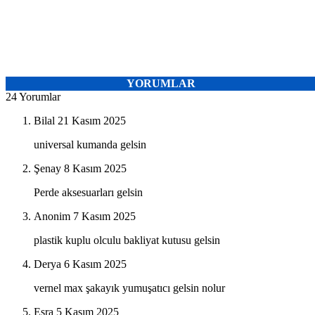
YORUMLAR
24 Yorumlar
Bilal
21 Kasım 2025
universal kumanda gelsin
Şenay
8 Kasım 2025
Perde aksesuarları gelsin
Anonim
7 Kasım 2025
plastik kuplu olculu bakliyat kutusu gelsin
Derya
6 Kasım 2025
vernel max şakayık yumuşatıcı gelsin nolur
Esra
5 Kasım 2025