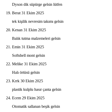
Dyson dik süpürge gelsin lütfen
Berat
31 Ekim 2025
tek kişilik nevresim takımı gelsin
Kenan
31 Ekim 2025
Balık tutma malzemeleri gelsin
Emin
31 Ekim 2025
Softshell mont gelsin
Melike
31 Ekim 2025
Halı örtüsü gelsin
Krrk
30 Ekim 2025
plastik kulplu hasır çanta gelsin
Ecem
29 Ekim 2025
Otomatik sallanan beşik gelsin