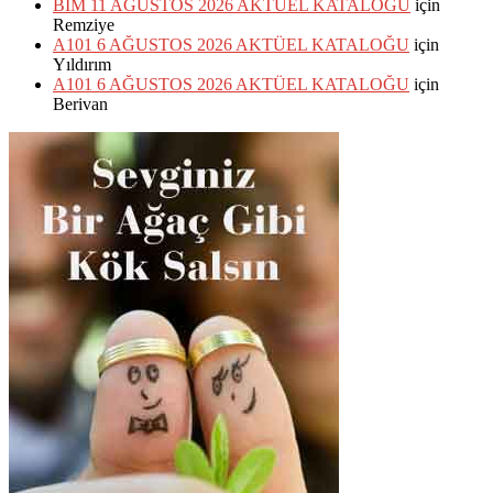
BİM 11 AĞUSTOS 2026 AKTÜEL KATALOĞU
için
Remziye
A101 6 AĞUSTOS 2026 AKTÜEL KATALOĞU
için
Yıldırım
A101 6 AĞUSTOS 2026 AKTÜEL KATALOĞU
için
Berivan