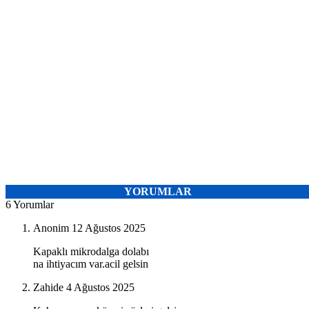
YORUMLAR
6 Yorumlar
Anonim
12 Ağustos 2025
Kapaklı mikrodalga dolabı
na ihtiyacım var.acil gelsin
Zahide
4 Ağustos 2025