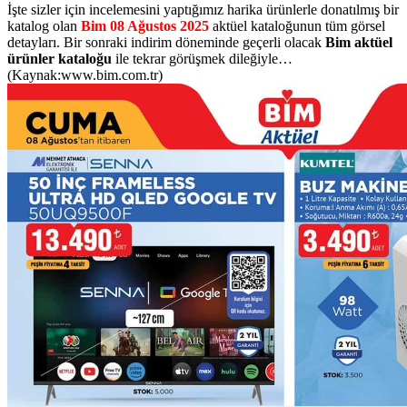
İşte sizler için incelemesini yaptığımız harika ürünlerle donatılmış bir
katalog olan
Bim 08 Ağustos 2025
aktüel kataloğunun tüm görsel
detayları. Bir sonraki indirim döneminde geçerli olacak
Bim aktüel
ürünler kataloğu
ile tekrar görüşmek dileğiyle…
(Kaynak:www.bim.com.tr)