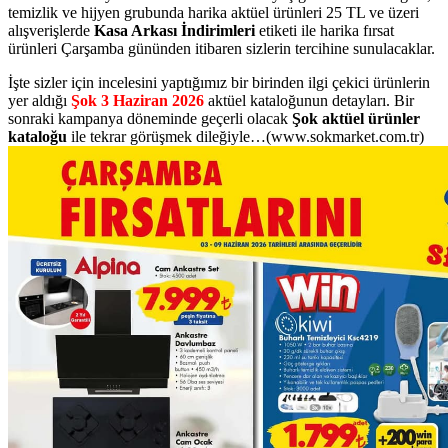
temizlik ve hijyen grubunda harika aktüel ürünleri 25 TL ve üzeri
alışverişlerde
Kasa Arkası İndirimleri
etiketi ile harika fırsat
ürünleri
Çarşamba gününden itibaren
sizlerin tercihine sunulacaklar.
İşte sizler için incelesini yaptığımız bir birinden ilgi çekici ürünlerin
yer aldığı
Şok 3 Haziran 2026
aktüel kataloğunun detayları. Bir
sonraki kampanya döneminde geçerli olacak
Şok aktüel ürünler
kataloğu
ile tekrar görüşmek dileğiyle…(www.sokmarket.com.tr)