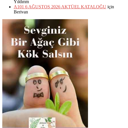
Yıldırım
A101 6 AĞUSTOS 2026 AKTÜEL KATALOĞU
için
Berivan