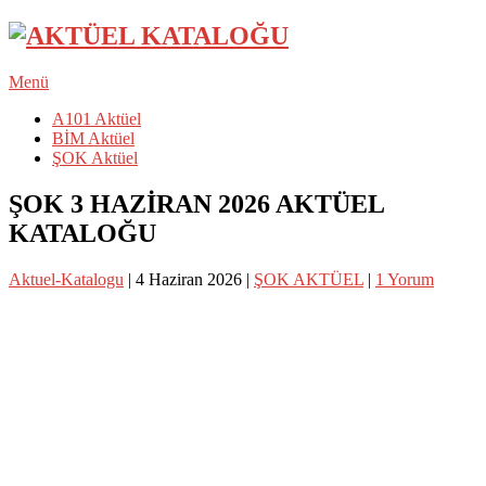
Menü
A101 Aktüel
BİM Aktüel
ŞOK Aktüel
ŞOK 3 HAZİRAN 2026 AKTÜEL
KATALOĞU
Aktuel-Katalogu
|
4 Haziran 2026
|
ŞOK AKTÜEL
|
1 Yorum