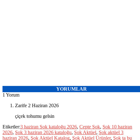
YORUMLAR
1 Yorum
Zarife
2 Haziran 2026
çiçek tohumu gelsin
Etiketler:
3 haziran Şok kataloğu 2026
,
Cepte Şok
,
Şok 10 haziran
2026
,
Şok 3 haziran 2026 kataloğu
,
Şok Aktüel
,
Şok aktüel 3
haziran 2026
,
Şok Aktüel Katalog
,
Şok Aktüel Ürünler
,
Şok ta bu