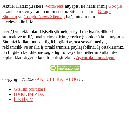
Aktuel-Katalogu sitesi
WordPress
altyapısı ile hazırlanmış
Google
hizmetlerinden yararlanan bir sitedir. Site haritalarını
Google
Sitemap
ve
Google News Sitemap
bağlantılarından
inceleyebilirsiniz.
İçeriği ve reklamları kişiselleştirmek, sosyal medya özellikleri
sunmak ve trafiği analiz etmek için çerezler (Cookies) kullanıyoruz.
Sitemizi kullanımınızla ilgili bilgileri ayrıca sosyal medya,
reklamcılık ve analiz iş ortaklarımızla paylaşabiliriz. İş ortaklarımız,
bu bilgileri kendilerine sağladığınız veya hizmetlerini kullanırken
topladıkları diğer bilgilerle birleştirebilir.
Ayrıntıları inceleyin
Copyright © 2026
AKTÜEL KATALOĞU
.
Gizlilik politikası
HAKKIMIZDA
İLETİŞİM