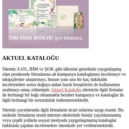
AKTUEL KATALOĞU
Sitemiz A101, BİM ve ŞOK gibi ülkemiz genelinde yaygınlaşmış
olan perakende firmalarına ait kampanya kataloglarını incelemeyi ve
takipçilerine ulaştırmayı, bunun yanı sıra bir kaç dakikalık
incelemeden sonra doğaya atılan basılı broşürlerin de kullanımını
azaltmayı amaç edinmiştir.
Aktuel Kataloğu
sitemizin ilgili firmalar
ile herhangi bir bağı olmamakla beraber kampanya ve kataloglar ile
ilgili herhangi bir sorumluluk üstlenmemektedir.
Sitemiz yayınlarında ilgili firmaların ticari sırlarına saygı esastır. Bu
nedenle firmaların resmi internet sitelerinde henüz yayınlanmamış
veya çeşitli yollarla sosyal medyada yaygınlaşmamış kataloglar
hakkında yapılan incelemelere sitemizde yer verilmemektedir.