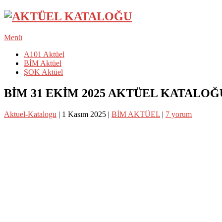
Menü
A101 Aktüel
BİM Aktüel
ŞOK Aktüel
BİM 31 EKİM 2025 AKTÜEL KATALOĞ
Aktuel-Katalogu
|
1 Kasım 2025
|
BİM AKTÜEL
|
7 yorum